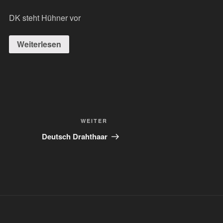
DK steht Hühner vor
Weiterlesen
Nächster
WEITER
Beitrag
Deutsch Drahthaar