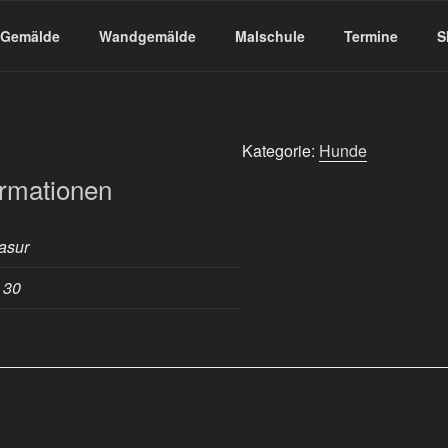
Gemälde
Wandgemälde
Malschule
Termine
S
Kategorie:
Hunde
ormationen
asur
 30