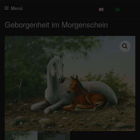
Zum
Menü
Inhalt
springen
Geborgenheit im Morgenschein