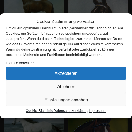
Cookie-Zustimmung verwalten
Um dir ein optimales Erlebnis zu bieten, verwenden wir Technologien wie
Cookies, um Geräteinformationen zu speichern und/oder darauf
zuzugreifen. Wenn du diesen Technologien zustimmst, können wir Daten
Mahagoni (Trakehner)
wie das Surfverhalten oder eindeutige IDs auf dieser Website verarbeiten.
Wenn du deine Zustimmung nicht erteilst oder zurückziehst, können
bestimmte Merkmale und Funktionen beeinträchtigt werden.
Weiterlesen
Dienste verwalten
Akzeptieren
Donnerhall
Ablehnen
Weiterlesen
Einstellungen ansehen
Cookie-Richtlinie
Datenschutzerklärung
Impressum