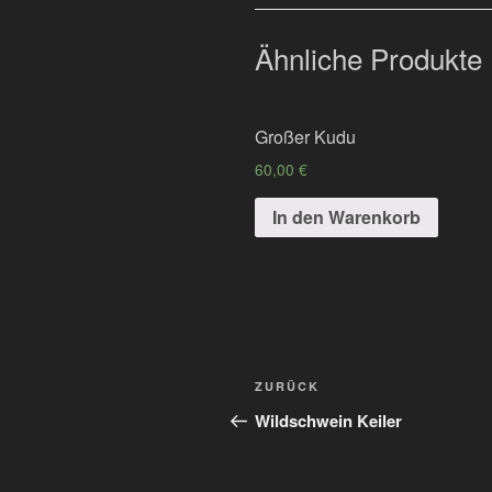
Ähnliche Produkte
Großer Kudu
60,00
€
In den Warenkorb
Beitragsnavigation
Vorheriger
ZURÜCK
Beitrag
Wildschwein Keiler