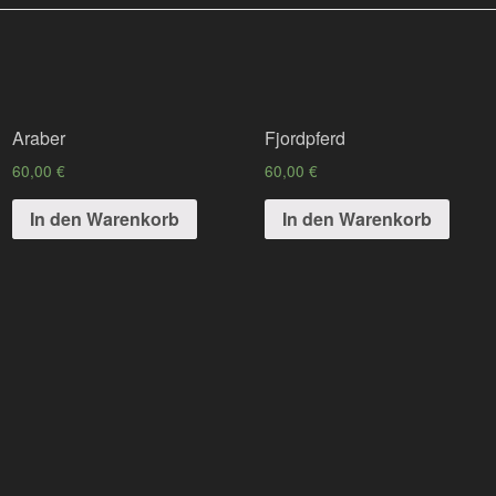
Araber
Fjordpferd
60,00
€
60,00
€
In den Warenkorb
In den Warenkorb