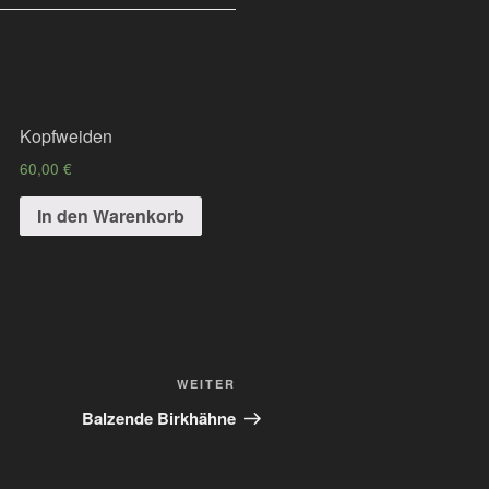
Kopfweiden
60,00
€
In den Warenkorb
Nächster
WEITER
Beitrag
Balzende Birkhähne